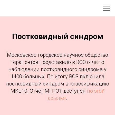
Постковидный синдром
Московское городское научное общество
терапевтов представило в ВОЗ отчет о
наблюдении постковидного синдрома у
1400 больных. По итогу ВОЗ включила
постковидный синдром в классификацию
МКБ10. Отчет МГНОТ доступен
по этой
ссылке
.